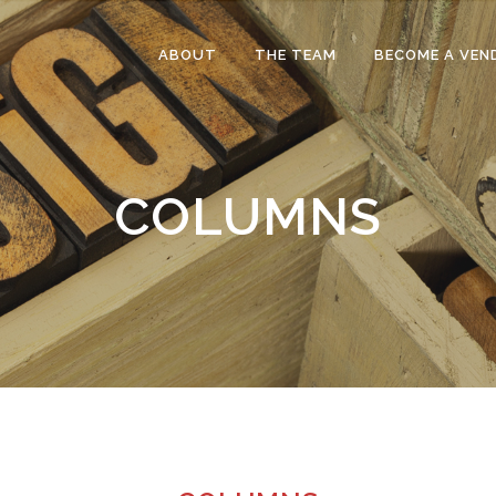
ABOUT
THE TEAM
BECOME A VEN
COLUMNS