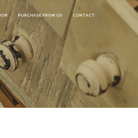
DOR
PURCHASE FROM US
CONTACT